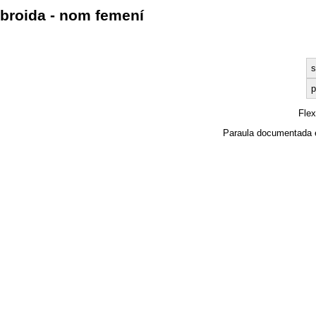
broida - nom femení
s
p
Fle
Paraula documentada 