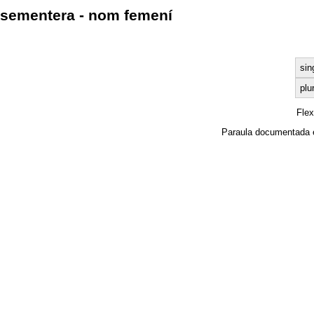
sementera - nom femení
sin
plu
Fle
Paraula documentada 