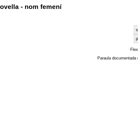
ovella - nom femení
s
p
Fle
Paraula documentada 