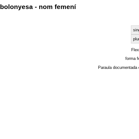
bolonyesa - nom femení
sin
plu
Fle
forma 
Paraula documentada 