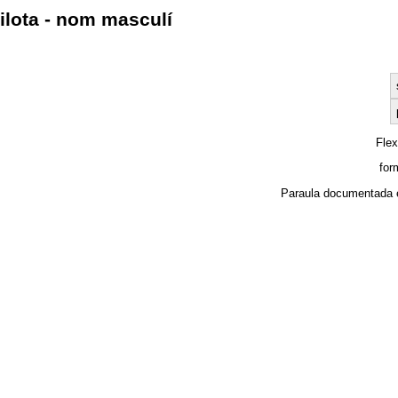
ilota - nom masculí
Fle
for
Paraula documentada 