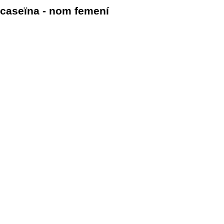
caseïna - nom femení