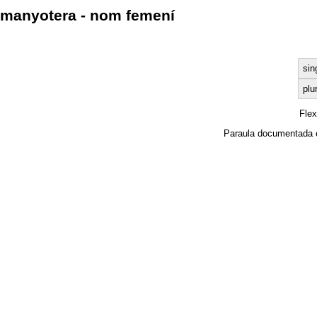
manyotera - nom femení
sin
plu
Fle
Paraula documentada 