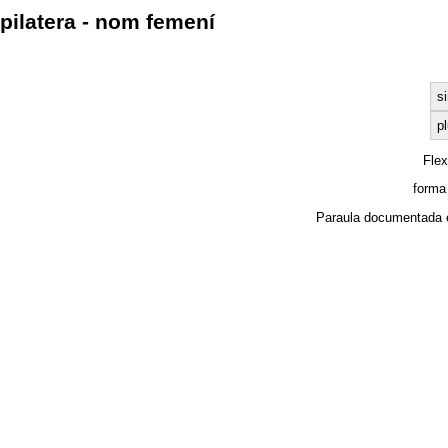
pilatera - nom femení
s
pl
Fle
forma
Paraula documentada 