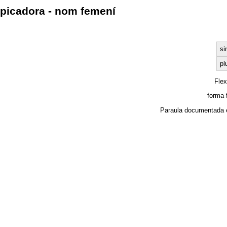
picadora - nom femení
si
pl
Fle
forma 
Paraula documentada 