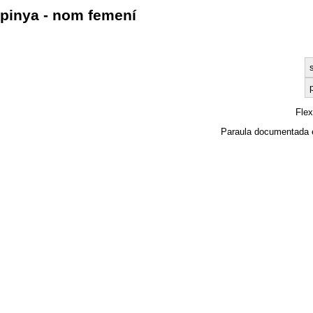
pinya - nom femení
p
Fle
Paraula documentada 