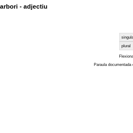
arbori - adjectiu
singula
plural
Flexion
Paraula documentada 