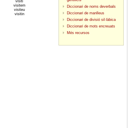
visiti
visitem
Diccionari de noms deverbals
visiteu
Diccionari de manlleus
visitin
Diccionari de divisió sil·làbica
Diccionari de mots encreuats
Més recursos