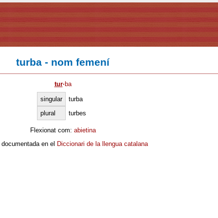
turba - nom femení
tur
·
ba
singular
turba
plural
turbes
Flexionat com:
abietina
 documentada en el
Diccionari de la llengua catalana