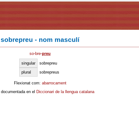
sobrepreu - nom masculí
so
·
bre
·
preu
singular
sobrepreu
plural
sobrepreus
Flexionat com:
abarrocament
 documentada en el
Diccionari de la llengua catalana