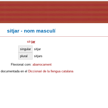
sitjar - nom masculí
sit
·
jar
singular
sitjar
plural
sitjars
Flexionat com:
abarrocament
 documentada en el
Diccionari de la llengua catalana