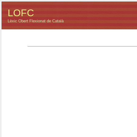
LOFC
Lèxic Obert Flexionat de Català