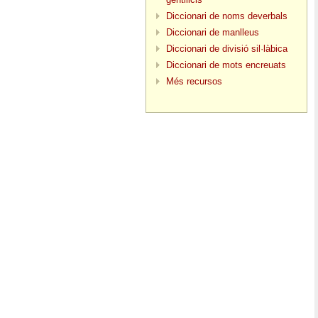
Diccionari de noms deverbals
Diccionari de manlleus
Diccionari de divisió sil·làbica
Diccionari de mots encreuats
Més recursos