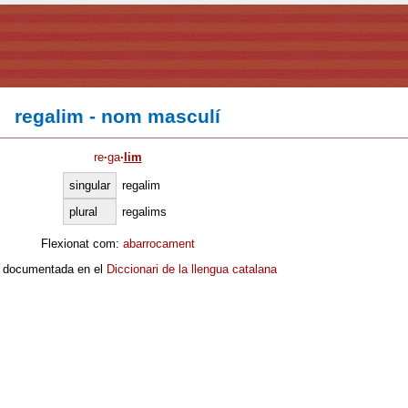
regalim - nom masculí
re
·
ga
·
lim
singular
regalim
plural
regalims
Flexionat com:
abarrocament
 documentada en el
Diccionari de la llengua catalana