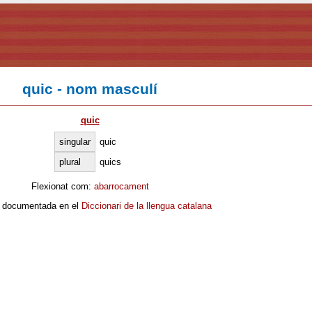
quic - nom masculí
quic
singular
quic
plural
quics
Flexionat com:
abarrocament
 documentada en el
Diccionari de la llengua catalana