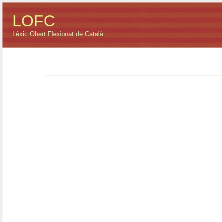
LOFC
Lèxic Obert Flexionat de Català