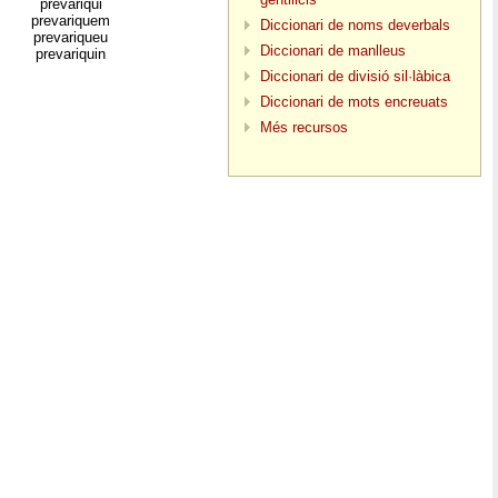
prevariqui
prevariquem
Diccionari de noms deverbals
prevariqueu
Diccionari de manlleus
prevariquin
Diccionari de divisió sil·làbica
Diccionari de mots encreuats
Més recursos