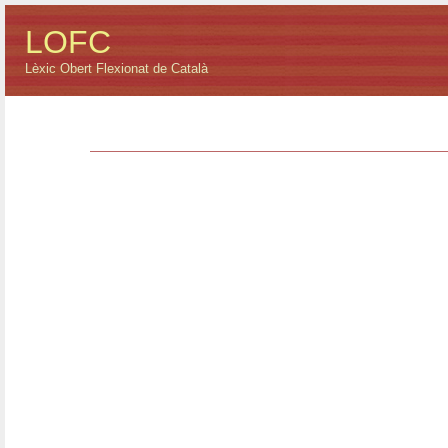
LOFC
Lèxic Obert Flexionat de Català