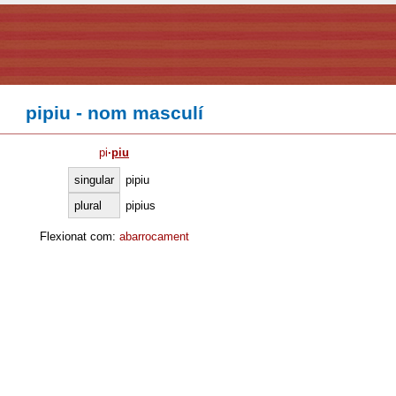
pipiu - nom masculí
pi
·
piu
singular
pipiu
plural
pipius
Flexionat com:
abarrocament