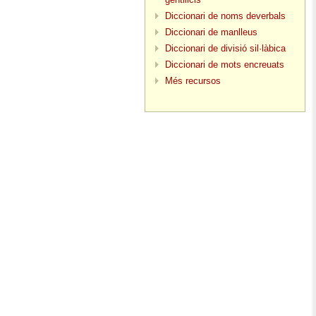
Diccionari de noms deverbals
Diccionari de manlleus
Diccionari de divisió sil·làbica
Diccionari de mots encreuats
Més recursos