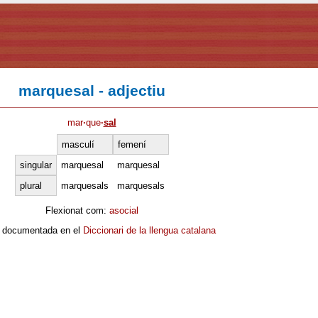
marquesal - adjectiu
mar
·
que
·
sal
masculí
femení
singular
marquesal
marquesal
plural
marquesals
marquesals
Flexionat com:
asocial
 documentada en el
Diccionari de la llengua catalana