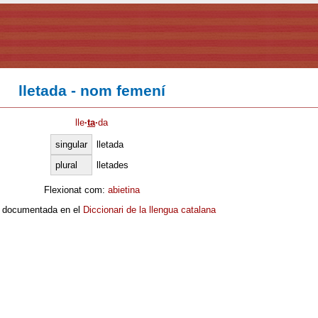
lletada - nom femení
lle
·
ta
·
da
singular
lletada
plural
lletades
Flexionat com:
abietina
 documentada en el
Diccionari de la llengua catalana