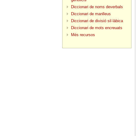
Diccionari de noms deverbals
Diccionari de manlleus
Diccionari de divisió sil·làbica
Diccionari de mots encreuats
Més recursos