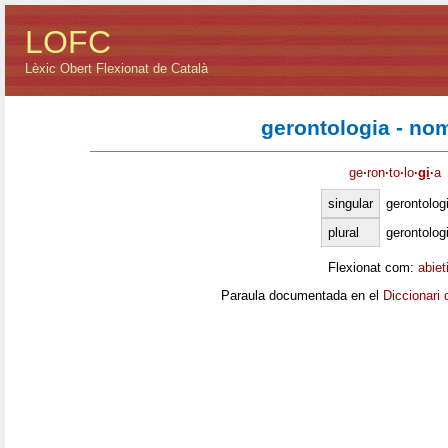
LOFC
Lèxic Obert Flexionat de Català
gerontologia - no
ge
·
ron
·
to
·
lo
·
gi
·
a
singular
gerontolog
plural
gerontolog
Flexionat com:
abiet
Paraula documentada en el
Diccionari 