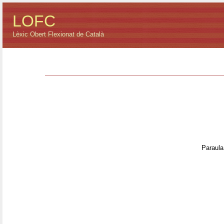
LOFC
Lèxic Obert Flexionat de Català
Paraula