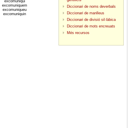
excomuniqui
excomuniquem
Diccionari de noms deverbals
excomuniqueu
Diccionari de manlleus
excomuniquin
Diccionari de divisió sil·làbica
Diccionari de mots encreuats
Més recursos