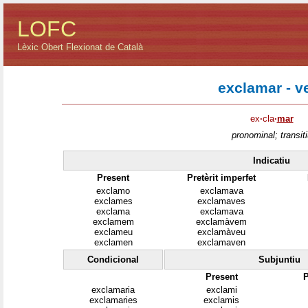
LOFC
Lèxic Obert Flexionat de Català
exclamar - v
ex
·
cla
·
mar
pronominal; transiti
Indicatiu
Present
Pretèrit imperfet
exclamo
exclamava
exclames
exclamaves
exclama
exclamava
exclamem
exclamàvem
exclameu
exclamàveu
exclamen
exclamaven
Condicional
Subjuntiu
Present
P
exclamaria
exclami
exclamaries
exclamis