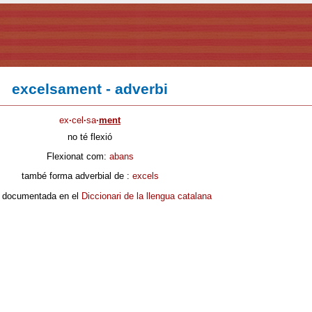
excelsament - adverbi
ex
·
cel
·
sa
·
ment
no té flexió
Flexionat com:
abans
també forma adverbial de :
excels
 documentada en el
Diccionari de la llengua catalana