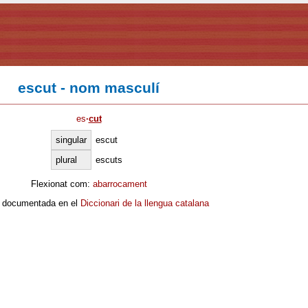
escut - nom masculí
es
·
cut
singular
escut
plural
escuts
Flexionat com:
abarrocament
 documentada en el
Diccionari de la llengua catalana