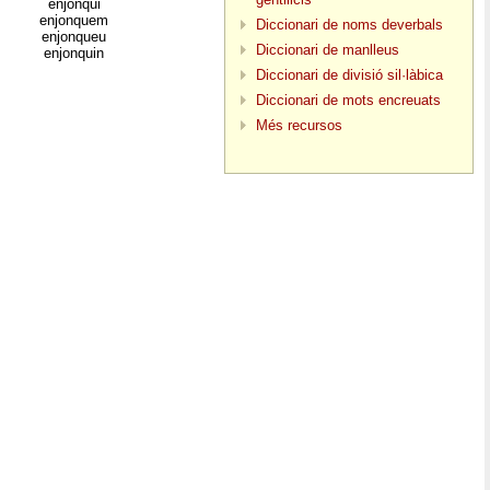
enjonqui
enjonquem
Diccionari de noms deverbals
enjonqueu
Diccionari de manlleus
enjonquin
Diccionari de divisió sil·làbica
Diccionari de mots encreuats
Més recursos