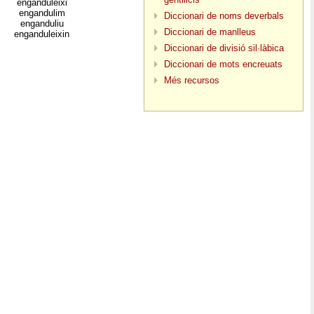
enganduleixi
engandulim
Diccionari de noms deverbals
enganduliu
Diccionari de manlleus
enganduleixin
Diccionari de divisió sil·làbica
Diccionari de mots encreuats
Més recursos