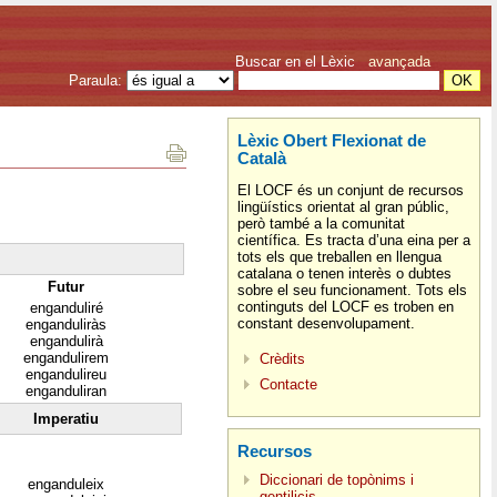
Buscar en el Lèxic
avançada
Paraula:
Lèxic Obert Flexionat de
Català
El LOCF és un conjunt de recursos
lingüístics orientat al gran públic,
però també a la comunitat
científica. Es tracta d’una eina per a
tots els que treballen en llengua
catalana o tenen interès o dubtes
Futur
sobre el seu funcionament. Tots els
continguts del LOCF es troben en
enganduliré
constant desenvolupament.
enganduliràs
engandulirà
engandulirem
Crèdits
engandulireu
Contacte
enganduliran
Imperatiu
Recursos
Diccionari de topònims i
enganduleix
gentilicis