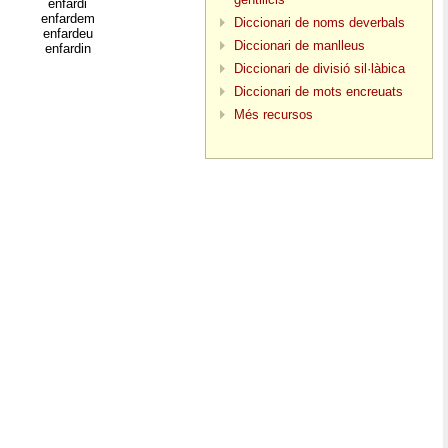
enfardi
enfardem
Diccionari de noms deverbals
enfardeu
Diccionari de manlleus
enfardin
Diccionari de divisió sil·làbica
Diccionari de mots encreuats
Més recursos