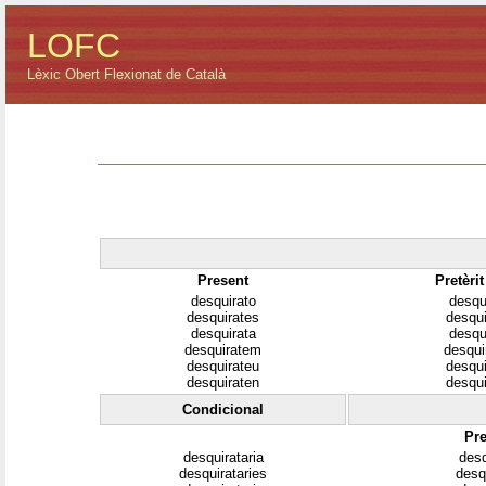
LOFC
Lèxic Obert Flexionat de Català
Present
Pretèri
desquirato
desqu
desquirates
desqui
desquirata
desqu
desquiratem
desqui
desquirateu
desqui
desquiraten
desqui
Condicional
Pre
desquirataria
desq
desquirataries
desq