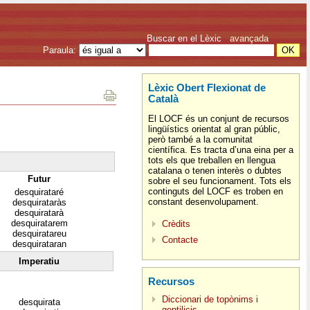
Buscar en el Lèxic
avançada
Paraula:
Lèxic Obert Flexionat de
Català
El LOCF és un conjunt de recursos
lingüístics orientat al gran públic,
però també a la comunitat
científica. Es tracta d’una eina per a
tots els que treballen en llengua
catalana o tenen interès o dubtes
Futur
sobre el seu funcionament. Tots els
continguts del LOCF es troben en
desquirataré
constant desenvolupament.
desquirataràs
desquiratarà
desquiratarem
Crèdits
desquiratareu
Contacte
desquirataran
Imperatiu
Recursos
Diccionari de topònims i
desquirata
gentilicis