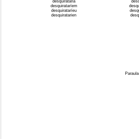
desquirataria
desq
desquirataríem
desqu
desquirataríeu
desqu
desquiratarien
desq
Paraula