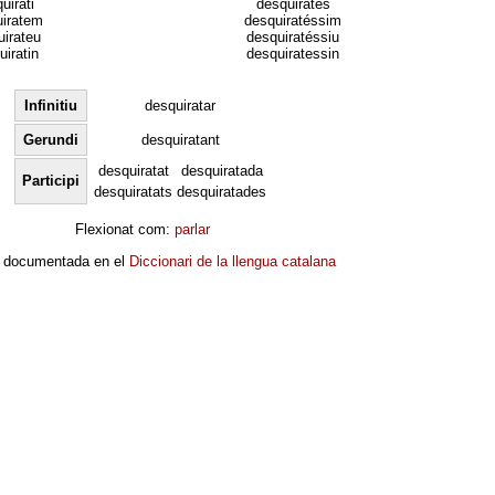
uirati
desquiratés
iratem
desquiratéssim
irateu
desquiratéssiu
uiratin
desquiratessin
Infinitiu
desquiratar
Gerundi
desquiratant
desquiratat
desquiratada
Participi
desquiratats
desquiratades
Flexionat com:
parlar
 documentada en el
Diccionari de la llengua catalana