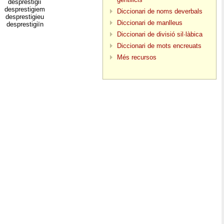
desprestigiï
desprestigiem
Diccionari de noms deverbals
desprestigieu
Diccionari de manlleus
desprestigiïn
Diccionari de divisió sil·làbica
Diccionari de mots encreuats
Més recursos