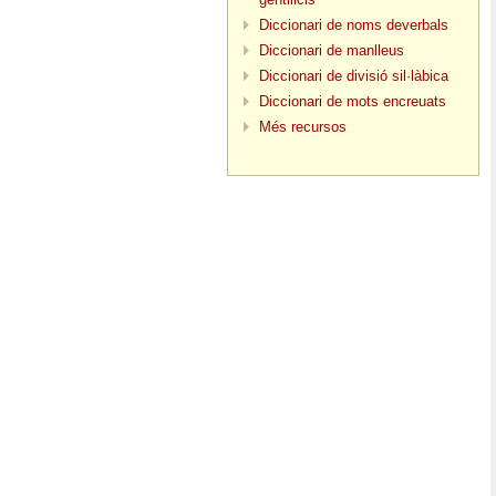
Diccionari de noms deverbals
Diccionari de manlleus
Diccionari de divisió sil·làbica
Diccionari de mots encreuats
Més recursos