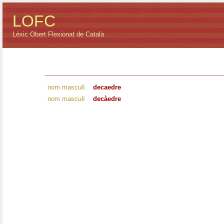
LOFC
Lèxic Obert Flexionat de Català
nom masculí
decaedre
nom masculí
decàedre