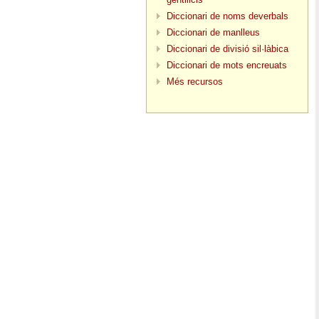
Diccionari de noms deverbals
Diccionari de manlleus
Diccionari de divisió sil·làbica
Diccionari de mots encreuats
Més recursos