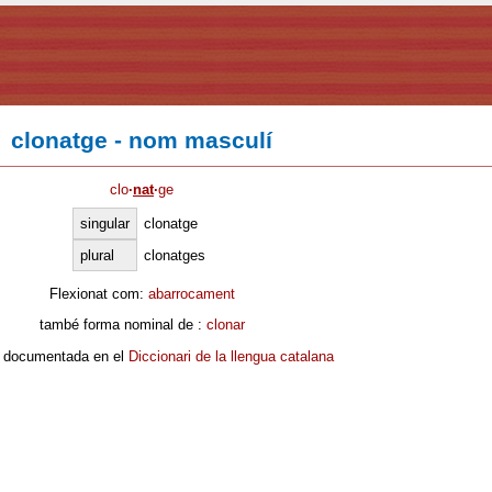
clonatge - nom masculí
clo
·
nat
·
ge
singular
clonatge
plural
clonatges
Flexionat com:
abarrocament
també forma nominal de :
clonar
 documentada en el
Diccionari de la llengua catalana