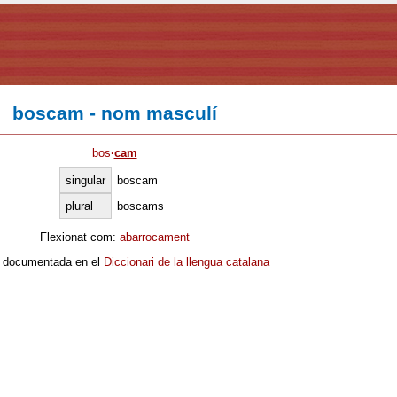
boscam - nom masculí
bos
·
cam
singular
boscam
plural
boscams
Flexionat com:
abarrocament
 documentada en el
Diccionari de la llengua catalana