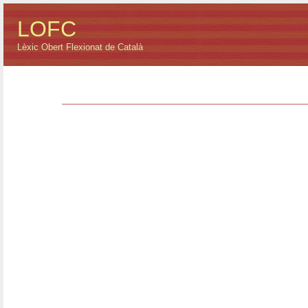
LOFC
Lèxic Obert Flexionat de Català