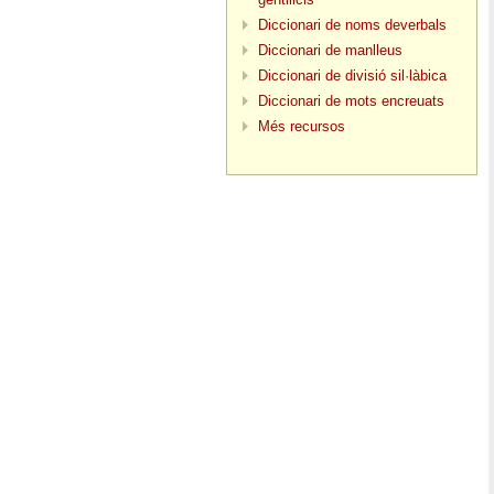
Diccionari de noms deverbals
Diccionari de manlleus
Diccionari de divisió sil·làbica
Diccionari de mots encreuats
Més recursos