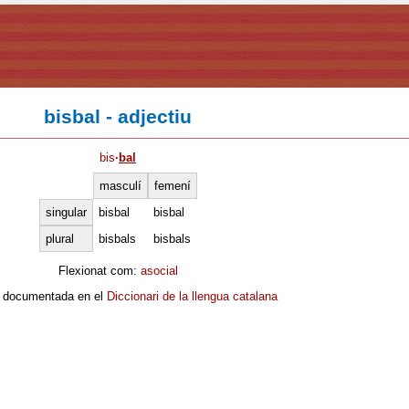
bisbal - adjectiu
bis
·
bal
masculí
femení
singular
bisbal
bisbal
plural
bisbals
bisbals
Flexionat com:
asocial
 documentada en el
Diccionari de la llengua catalana