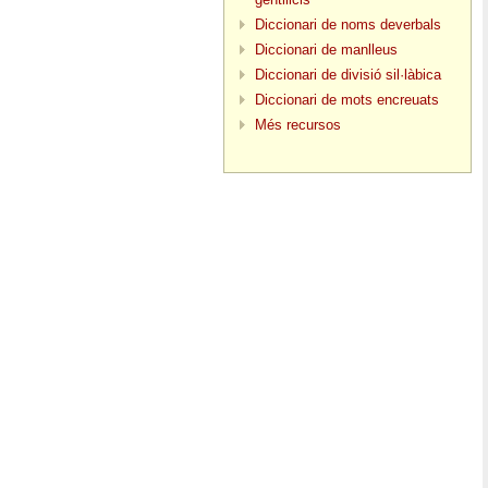
Diccionari de noms deverbals
Diccionari de manlleus
Diccionari de divisió sil·làbica
Diccionari de mots encreuats
Més recursos