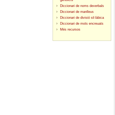
Diccionari de noms deverbals
Diccionari de manlleus
Diccionari de divisió sil·làbica
Diccionari de mots encreuats
Més recursos