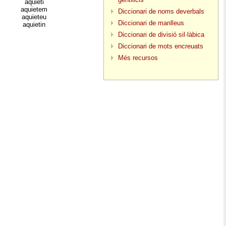
aquieti
aquietem
Diccionari de noms deverbals
aquieteu
Diccionari de manlleus
aquietin
Diccionari de divisió sil·làbica
Diccionari de mots encreuats
Més recursos