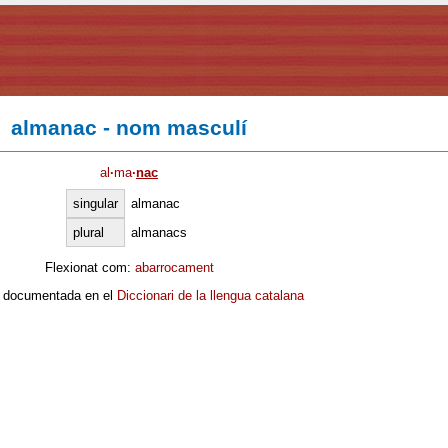
almanac - nom masculí
al
·
ma
·
nac
singular
almanac
plural
almanacs
Flexionat com:
abarrocament
 documentada en el
Diccionari de la llengua catalana