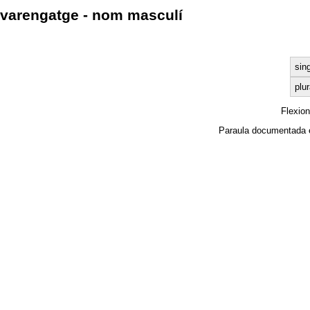
varengatge - nom masculí
sin
plur
Flexio
Paraula documentada 