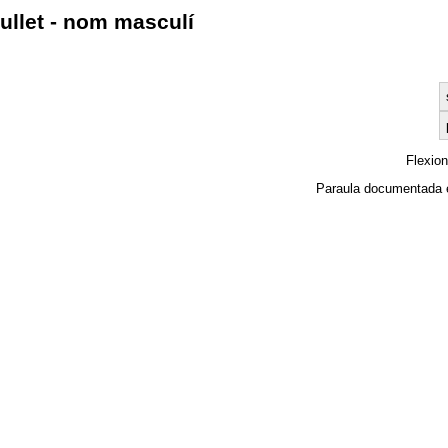
ullet - nom masculí
Flexio
Paraula documentada 