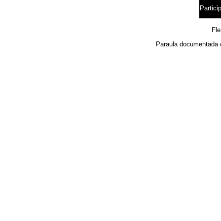
Particip
Fl
Paraula documentada 