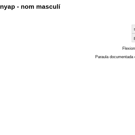
nyap - nom masculí
Flexio
Paraula documentada 