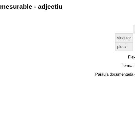
mesurable - adjectiu
singular
plural
Fle
forma 
Paraula documentada 